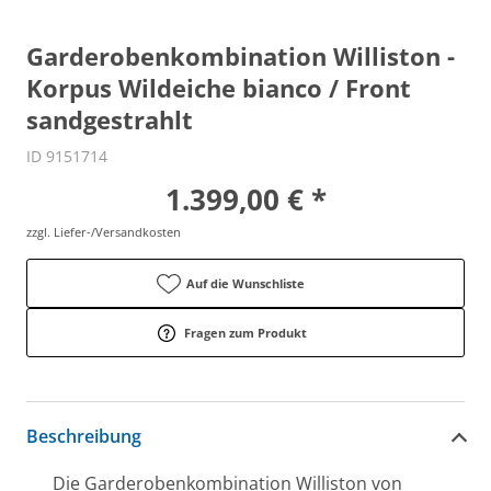
Garderobenkombination Williston -
Korpus Wildeiche bianco / Front
sandgestrahlt
ID 9151714
1.399,00 € *
zzgl. Liefer-/Versandkosten
Auf die Wunschliste
Fragen zum Produkt
Beschreibung
Die Garderobenkombination Williston von