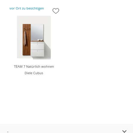
vor Ort zu besichtigen
TEAM 7 Natürlich wohnen
Diele Cubus
-