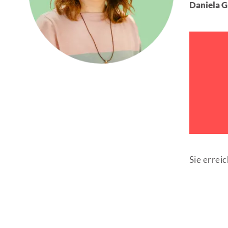
Daniela G
Sie errei