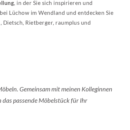
llung
, in der Sie sich inspirieren und
w bei Lüchow im Wendland und entdecken Sie
, Dietsch, Rietberger, raumplus und
n Möbeln. Gemeinsam mit meinen Kolleginnen
ch das passende Möbelstück für Ihr