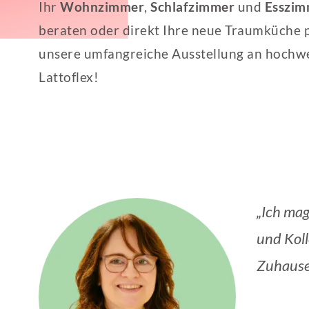
Ihr
Wohnzimmer
,
Schlafzimmer
und
Esszim
beraten oder direkt Ihre neue Traumküche 
unsere umfangreiche Ausstellung an hochwer
Lattoflex!
„Ich mag
und Koll
Zuhause