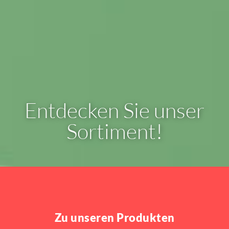
Entdecken Sie unser
Sortiment!
Zu unseren Produkten