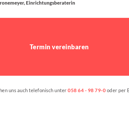
ronemeyer, Einrichtungsberaterin
Termin vereinbaren
chen uns auch telefonisch unter
058 64 - 98 79-0
oder per 