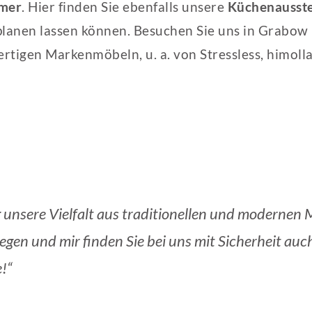
mer
. Hier finden Sie ebenfalls unsere
Küchenausste
planen lassen können. Besuchen Sie uns in Grabo
tigen Markenmöbeln, u. a. von Stressless, himolla
 unsere Vielfalt aus traditionellen und moderne
egen und mir finden Sie bei uns mit Sicherheit au
!“