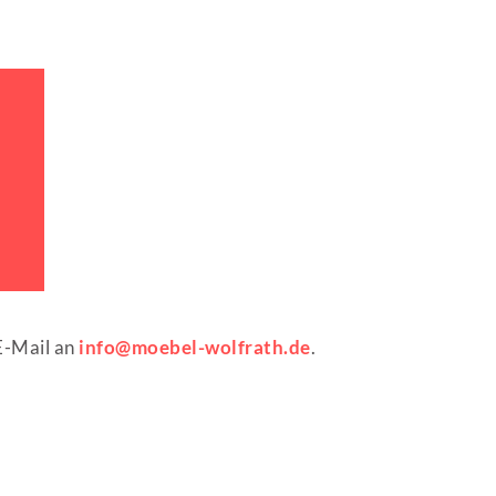
E-Mail an
info@moebel-wolfrath.de
.