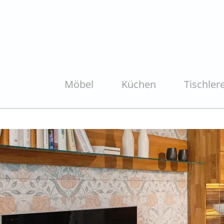
Möbel
Küchen
Tischlere