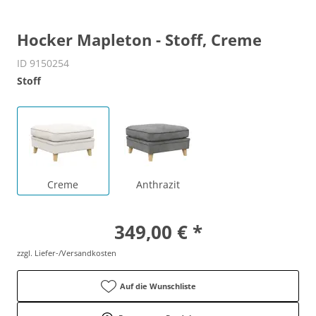
Hocker Mapleton - Stoff, Creme
ID 9150254
Stoff
Creme
Anthrazit
349,00 € *
zzgl. Liefer-/Versandkosten
Auf die Wunschliste