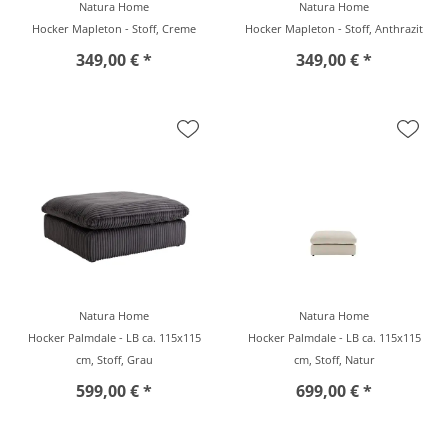
Natura Home
Natura Home
Hocker Mapleton - Stoff, Creme
Hocker Mapleton - Stoff, Anthrazit
349,00 € *
349,00 € *
Natura Home
Natura Home
Hocker Palmdale - LB ca. 115x115
Hocker Palmdale - LB ca. 115x115
cm, Stoff, Grau
cm, Stoff, Natur
599,00 € *
699,00 € *