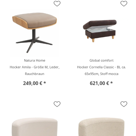
Natura Home
Global comfort
Hocker Amila - Größe M, Leder,
Hocker Cornella Classic - BL ca.
Rauchbraun
65x95cm, Stoff mocca
249,00 € *
621,00 € *