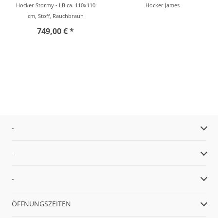
Hocker Stormy - LB ca. 110x110
Hocker James
cm, Stoff, Rauchbraun
749,00 € *
-
-
-
ÖFFNUNGSZEITEN