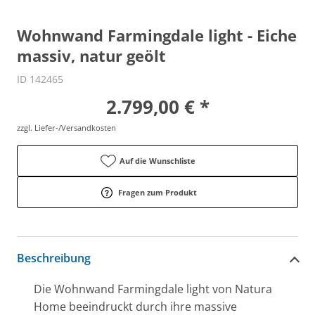
Wohnwand Farmingdale light - Eiche
massiv, natur geölt
ID 142465
2.799,00 € *
zzgl. Liefer-/Versandkosten
Auf die Wunschliste
Fragen zum Produkt
Beschreibung
Die Wohnwand Farmingdale light von Natura
Home beeindruckt durch ihre massive