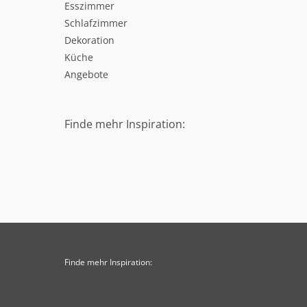
Esszimmer
Schlafzimmer
Dekoration
Küche
Angebote
Finde mehr Inspiration:
Finde mehr Inspiration: