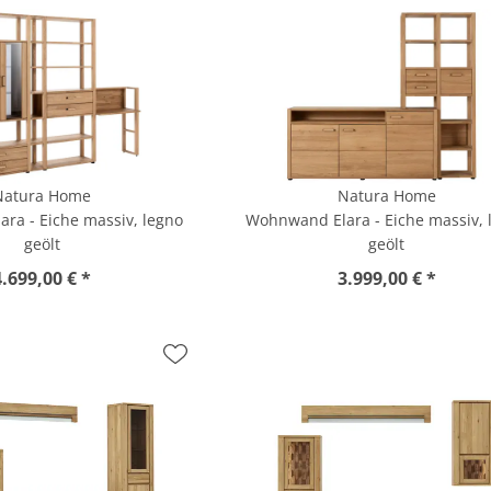
Natura Home
Natura Home
ra - Eiche massiv, legno
Wohnwand Elara - Eiche massiv, 
geölt
geölt
4.699,00 € *
3.999,00 € *