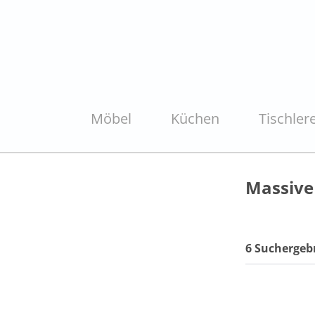
Möbel
Küchen
Tischlere
Massiv
6 Suchergeb