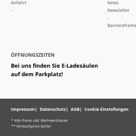
Anfahrt
News
-
Newsletter
-
Barrierefreihe
ÖFFNUNGSZEITEN
Bei uns finden Sie E-Ladesäulen
auf dem Parkplatz!
Impressum
Datenschutz
AGB
Cookie Einstellungen
* Alle Preise inkl. Mehrwertsteuer
** Verkaufspreis bisher