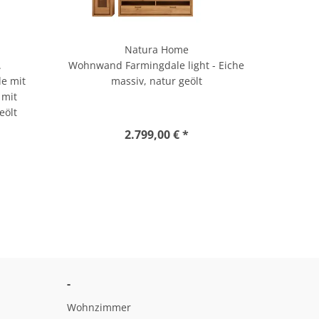
Natura Home
.
Wohnwand Farmingdale light - Eiche
e mit
massiv, natur geölt
 mit
eölt
2.799,00 € *
-
Wohnzimmer