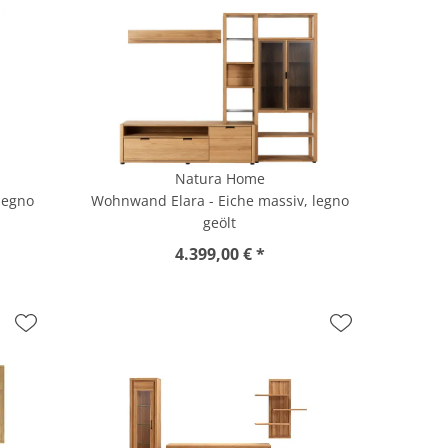
Natura Home
legno
Wohnwand Elara - Eiche massiv, legno
geölt
4.399,00 € *