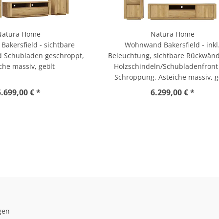
Natura Home
Natura Home
akersfield - sichtbare
Wohnwand Bakersfield - inkl
 Schubladen geschroppt,
Beleuchtung, sichtbare Rückwänd
che massiv, geölt
Holzschindeln/Schubladenfront
Schroppung, Asteiche massiv, g
5.699,00 € *
6.299,00 € *
gen