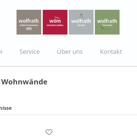
i
Service
Über uns
Kontakt
e Wohnwände
nisse