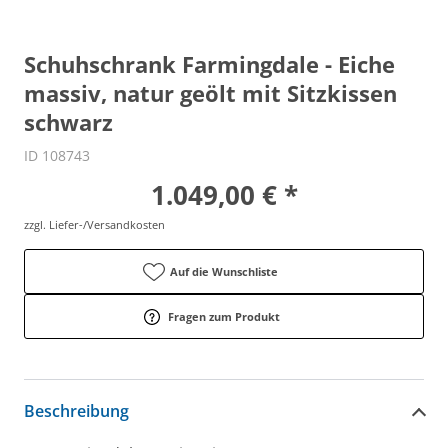
Schuhschrank Farmingdale - Eiche
massiv, natur geölt mit Sitzkissen
schwarz
ID 108743
1.049,00 € *
zzgl. Liefer-/Versandkosten
Auf die Wunschliste
Fragen zum Produkt
Beschreibung