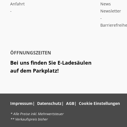
Anfahrt
News
-
Newsletter
-
Barrierefreihe
ÖFFNUNGSZEITEN
Bei uns finden Sie E-Ladesäulen
auf dem Parkplatz!
Impressum
Datenschutz
AGB
Cookie Einstellungen
* Alle Preise inkl. Mehrwertsteuer
** Verkaufspreis bisher