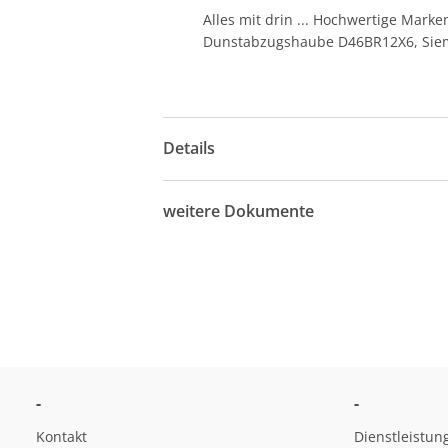
Alles mit drin ... Hochwertige Mark
Dunstabzugshaube D46BR12X6, Sie
Details
weitere Dokumente
-
-
Kontakt
Dienstleistun