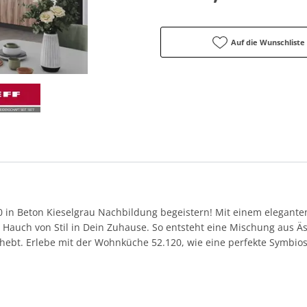
Auf die Wunschliste
 in Beton Kieselgrau Nachbildung begeistern! Mit einem elegante
 Hauch von Stil in Dein Zuhause. So entsteht eine Mischung aus Äst
hebt. Erlebe mit der Wohnküche 52.120, wie eine perfekte Symbiose