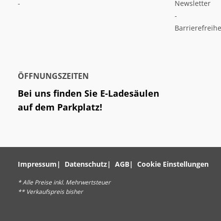
-
Newsletter
-
Barrierefreihe
ÖFFNUNGSZEITEN
Bei uns finden Sie E-Ladesäulen
auf dem Parkplatz!
Impressum
Datenschutz
AGB
Cookie Einstellungen
* Alle Preise inkl. Mehrwertsteuer
** Verkaufspreis bisher