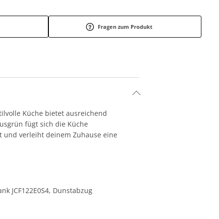
Fragen zum Produkt
ilvolle Küche bietet ausreichend
tusgrün fügt sich die Küche
it und verleiht deinem Zuhause eine
rank JCF122E0S4, Dunstabzug