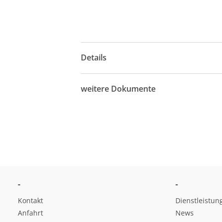
Details
weitere Dokumente
-
-
Kontakt
Dienstleistun
Anfahrt
News