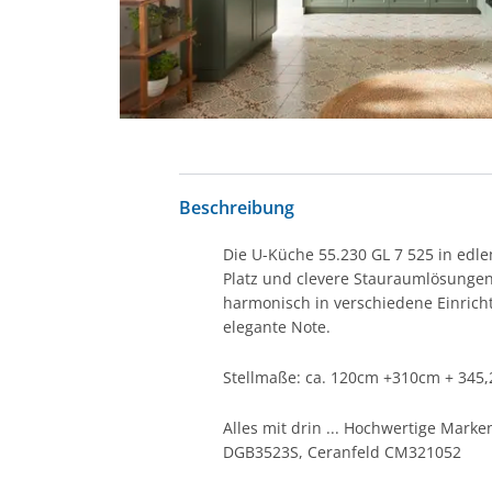
Beschreibung
Die U-Küche 55.230 GL 7 525 in edle
Platz und clevere Stauraumlösungen 
harmonisch in verschiedene Einricht
elegante Note.
Stellmaße: ca. 120cm +310cm + 345
Alles mit drin ... Hochwertige Mar
DGB3523S, Ceranfeld CM321052