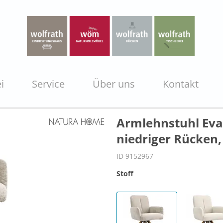
i
Service
Über uns
Kontakt
Armlehnstuhl Evan
niedriger Rücken, 
ID 9152967
Stoff