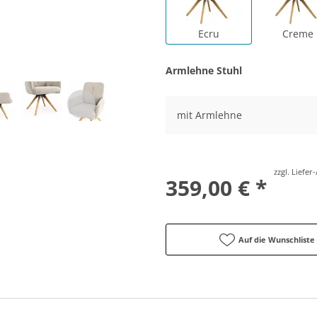
Ecru
Creme
Armlehne Stuhl
mit Armlehne
zzgl. Liefe
359,00 € *
Auf die Wunschliste