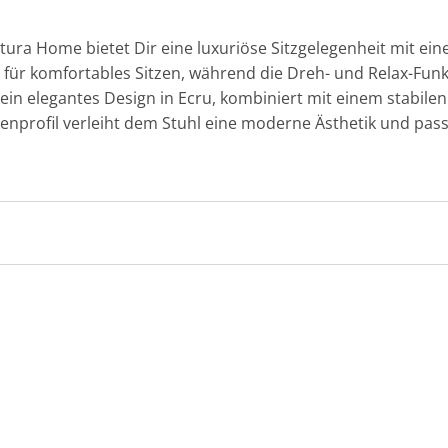
ra Home bietet Dir eine luxuriöse Sitzgelegenheit mit einer
t für komfortables Sitzen, während die Dreh- und Relax-Fu
sein elegantes Design in Ecru, kombiniert mit einem stabile
enprofil verleiht dem Stuhl eine moderne Ästhetik und passt