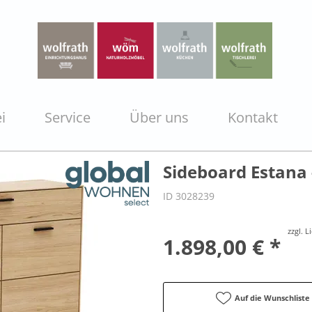
i
Service
Über uns
Kontakt
Sideboard Estana 
ID 3028239
zzgl. 
1.898,00 € *
Auf die Wunschliste