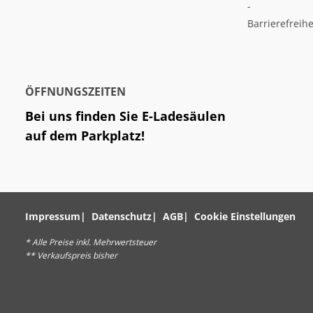
-
Barrierefreihe
ÖFFNUNGSZEITEN
Bei uns finden Sie E-Ladesäulen
auf dem Parkplatz!
Impressum
Datenschutz
AGB
Cookie Einstellungen
* Alle Preise inkl. Mehrwertsteuer
** Verkaufspreis bisher