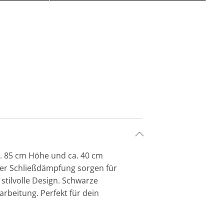
a. 85 cm Höhe und ca. 40 cm
ter Schließdämpfung sorgen für
stilvolle Design. Schwarze
rbeitung. Perfekt für dein