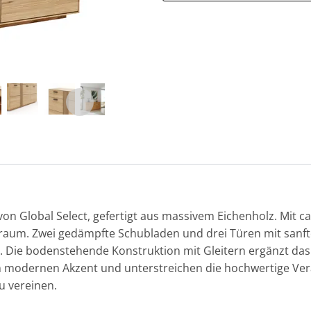
on Global Select, gefertigt aus massivem Eichenholz. Mit c
auraum. Zwei gedämpfte Schubladen und drei Türen mit sanf
t. Die bodenstehende Konstruktion mit Gleitern ergänzt das 
nen modernen Akzent und unterstreichen die hochwertige Vera
u vereinen.