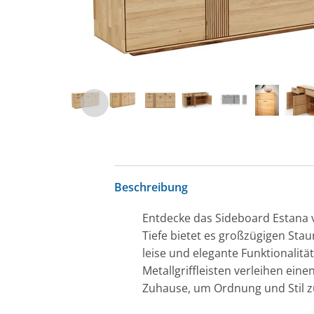
Beschreibung
Entdecke das Sideboard Estana v
Tiefe bietet es großzügigen St
leise und elegante Funktionalitä
Metallgriffleisten verleihen ei
Zuhause, um Ordnung und Stil z