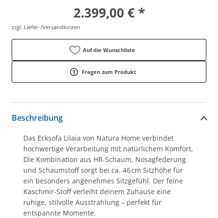
2.399,00 € *
zzgl. Liefer-/Versandkosten
Auf die Wunschliste
Fragen zum Produkt
Beschreibung
Das Ecksofa
Lilaia
von Natura Home verbindet
hochwertige Verarbeitung mit natürlichem Komfort.
Die Kombination aus HR-Schaum, Nosagfederung
und Schaumstoff sorgt bei ca. 46 cm Sitzhöhe für
ein besonders angenehmes Sitzgefühl. Der feine
Kaschmir-Stoff verleiht deinem Zuhause eine
ruhige, stilvolle Ausstrahlung – perfekt für
entspannte Momente.