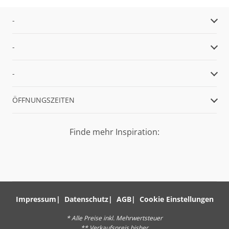
-
-
-
ÖFFNUNGSZEITEN
Finde mehr Inspiration:
Impressum
Datenschutz
AGB
Cookie Einstellungen
* Alle Preise inkl. Mehrwertsteuer
** Verkaufspreis bisher