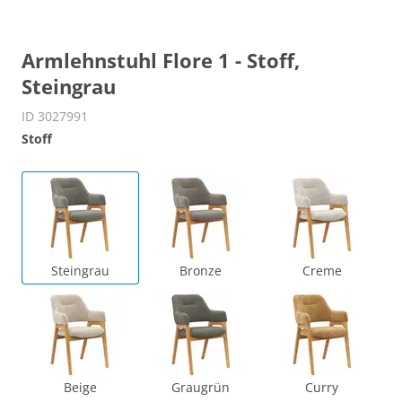
Armlehnstuhl Flore 1 - Stoff,
Steingrau
ID 3027991
Stoff
Steingrau
Bronze
Creme
Beige
Graugrün
Curry