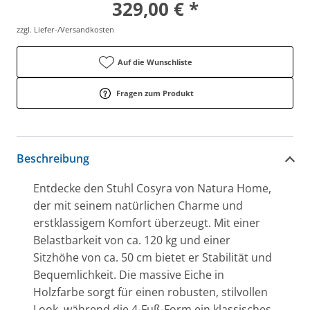
329,00 € *
zzgl. Liefer-/Versandkosten
Auf die Wunschliste
Fragen zum Produkt
Beschreibung
Entdecke den Stuhl Cosyra von Natura Home,
der mit seinem natürlichen Charme und
erstklassigem Komfort überzeugt. Mit einer
Belastbarkeit von ca. 120 kg und einer
Sitzhöhe von ca. 50 cm bietet er Stabilität und
Bequemlichkeit. Die massive Eiche in
Holzfarbe sorgt für einen robusten, stilvollen
Look, während die 4-Fuß-Form ein klassisches