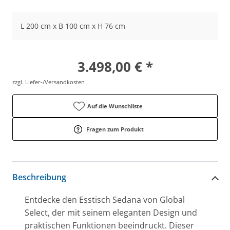
L 200 cm x B 100 cm x H 76 cm
3.498,00 € *
zzgl. Liefer-/Versandkosten
Auf die Wunschliste
Fragen zum Produkt
Beschreibung
Entdecke den Esstisch Sedana von Global
Select, der mit seinem eleganten Design und
praktischen Funktionen beeindruckt. Dieser