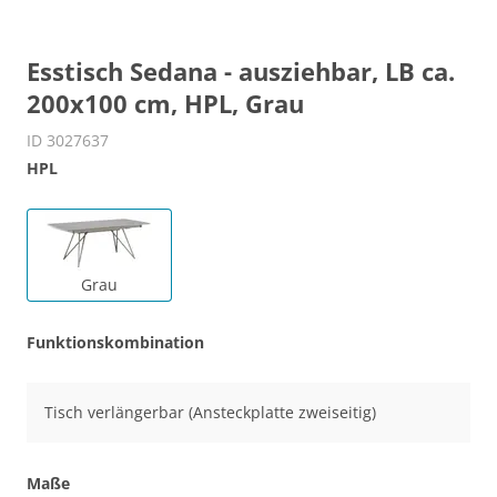
Esstisch Sedana - ausziehbar, LB ca.
200x100 cm, HPL, Grau
ID 3027637
HPL
Grau
Funktionskombination
Tisch verlängerbar (Ansteckplatte zweiseitig)
Maße