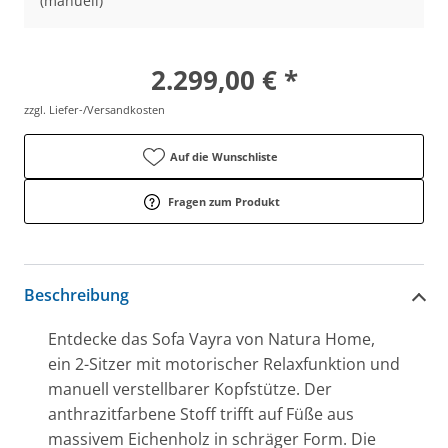
(manuell)
2.299,00 € *
zzgl. Liefer-/Versandkosten
Auf die Wunschliste
Fragen zum Produkt
Beschreibung
Entdecke das Sofa Vayra von Natura Home,
ein 2-Sitzer mit motorischer Relaxfunktion und
manuell verstellbarer Kopfstütze. Der
anthrazitfarbene Stoff trifft auf Füße aus
massivem Eichenholz in schräger Form. Die