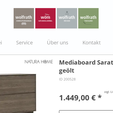
i
Service
Über uns
Kontakt
Mediaboard Sarato
geölt
ID 200528
zzgl. 
1.449,00 € *