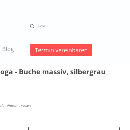
Blog
Termin vereinbaren
ga - Buche massiv, silbergrau
Liefer-/Versandkosten