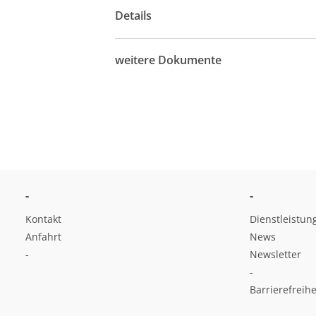
Details
weitere Dokumente
-
-
Kontakt
Dienstleistun
Anfahrt
News
-
Newsletter
-
Barrierefreihe