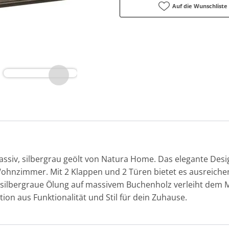
Auf die Wunschliste
siv, silbergrau geölt von Natura Home. Das elegante Desi
 Wohnzimmer. Mit 2 Klappen und 2 Türen bietet es ausreich
silbergraue Ölung auf massivem Buchenholz verleiht dem M
tion aus Funktionalität und Stil für dein Zuhause.