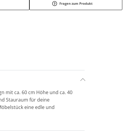
Fragen zum Produkt
gn mit ca. 60 cm Höhe und ca. 40
end Stauraum für deine
öbelstück eine edle und