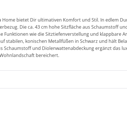
Home bietet Dir ultimativen Komfort und Stil. In edlem D
rbezug. Die ca. 43 cm hohe Sitzfläche aus Schaumstoff und
he Funktionen wie die Sitztiefenverstellung und klappbare 
uf stabilen, konischen Metallfüßen in Schwarz und hält Bela
s Schaumstoff und Diolenwattenabdeckung ergänzt das luxur
e Wohnlandschaft bereichert.