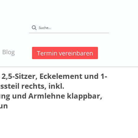
Blog
Termin vereinbaren
 2,5-Sitzer, Eckelement und 1-
steil rechts, inkl.
lung und Armlehne klappbar,
un