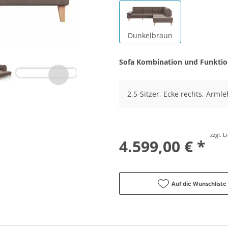
Dunkelbraun
Sofa Kombination und Funkti
2,5-Sitzer, Ecke rechts, Armle
zzgl. 
4.599,00 € *
Auf die Wunschliste