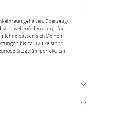
unkelbraun gehalten, überzeugt
 Stahlwellenfedern sorgt für
Armlehne passen sich Deinen
stungen bis ca. 120 kg stand.
iöse Sitzgefühl perfekt. Ein