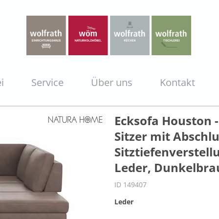
i
Service
Über uns
Kontakt
Ecksofa Houston -
Sitzer mit Abschlus
Sitztiefenverstel
Leder, Dunkelbra
ID 149407
Leder