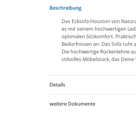
Beschreibung
Das Ecksofa Houston von Natura 
es mit seinem hochwertigen Lede
optimalen Sitzkomfort. Praktisc
Bedürfnissen an. Das Sofa ruht a
Die hochwertige Rückenlehne au
stilvolles Möbelstück, das Dein
Details
weitere Dokumente