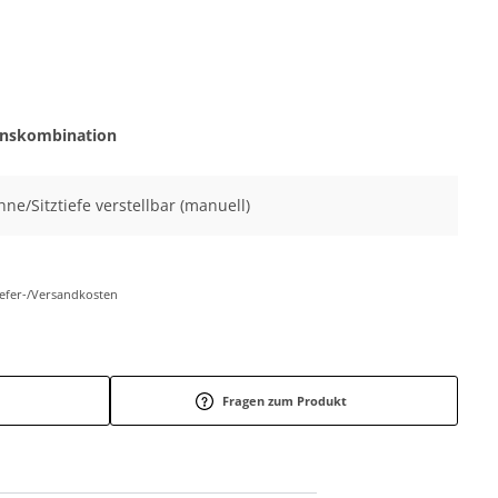
onskombination
hne/Sitztiefe verstellbar (manuell)
Liefer-/Versandkosten
Fragen zum Produkt