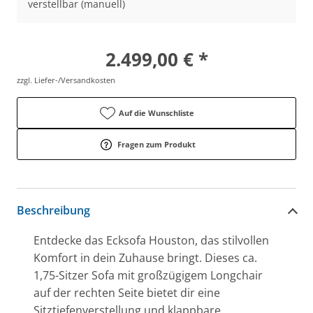
verstellbar (manuell)
2.499,00 € *
zzgl. Liefer-/Versandkosten
Auf die Wunschliste
Fragen zum Produkt
Beschreibung
Entdecke das Ecksofa Houston, das stilvollen
Komfort in dein Zuhause bringt. Dieses ca.
1,75-Sitzer Sofa mit großzügigem Longchair
auf der rechten Seite bietet dir eine
Sitztiefenverstellung und klappbare