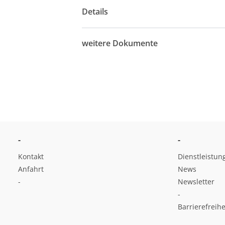
Details
weitere Dokumente
-
-
Kontakt
Dienstleistun
Anfahrt
News
-
Newsletter
-
Barrierefreihe