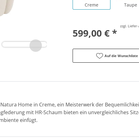
Creme
Taupe
zzgl. Liefe
599,00 € *
Auf die Wunschliste
Natura Home in Creme, ein Meisterwerk der Bequemlichkeit 
federung mit HR-Schaum bieten ein unvergleichliches Sitzer
mbiente einfügt.