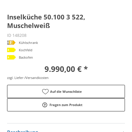
Inselküche 50.100 3 522,
Muschelweiß
ID 148208
Kühlschrank
Kochfeld
Backofen
9.990,00 € *
zzgl. Liefer-/Versandkosten
Auf die Wunschliste
Fragen zum Produkt