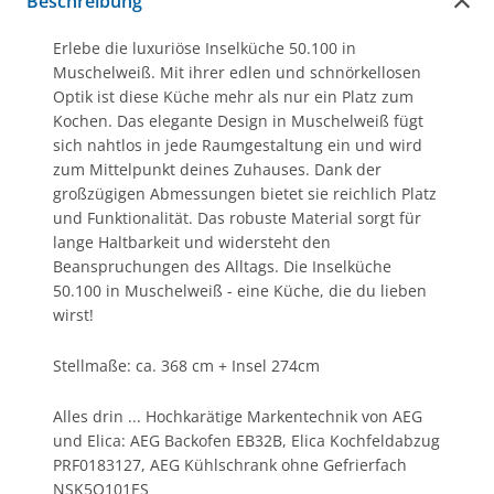
Beschreibung
Erlebe die luxuriöse Inselküche 50.100 in
Muschelweiß. Mit ihrer edlen und schnörkellosen
Optik ist diese Küche mehr als nur ein Platz zum
Kochen. Das elegante Design in Muschelweiß fügt
sich nahtlos in jede Raumgestaltung ein und wird
zum Mittelpunkt deines Zuhauses. Dank der
großzügigen Abmessungen bietet sie reichlich Platz
und Funktionalität. Das robuste Material sorgt für
lange Haltbarkeit und widersteht den
Beanspruchungen des Alltags. Die Inselküche
50.100 in Muschelweiß - eine Küche, die du lieben
wirst!
Stellmaße: ca. 368 cm + Insel 274cm
Alles drin ... Hochkarätige Markentechnik von AEG
und Elica: AEG Backofen EB32B, Elica Kochfeldabzug
PRF0183127, AEG Kühlschrank ohne Gefrierfach
NSK5O101ES