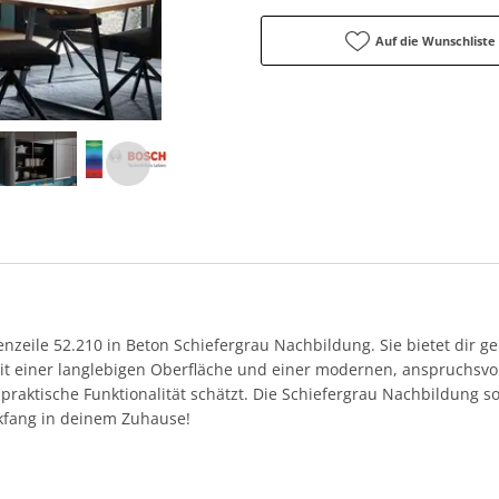
Auf die Wunschliste
henzeile 52.210 in Beton Schiefergrau Nachbildung. Sie bietet dir 
t einer langlebigen Oberfläche und einer modernen, anspruchsvolle
raktische Funktionalität schätzt. Die Schiefergrau Nachbildung so
kfang in deinem Zuhause!