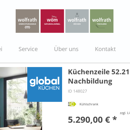
i
Service
Über uns
Kontakt
Küchenzeile 52.21
Nachbildung
ID 148027
Kühlschrank
zzgl. 
5.290,00 € *