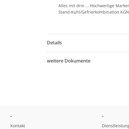
Alles mit drin ... Hochwertige Mar
Stand-Kühl/Gefrierkombination KG
Details
weitere Dokumente
-
-
Kontakt
Dienstleistun