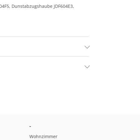
N604F5, Dunstabzugshaube JDF604E3,
-
Wohnzimmer