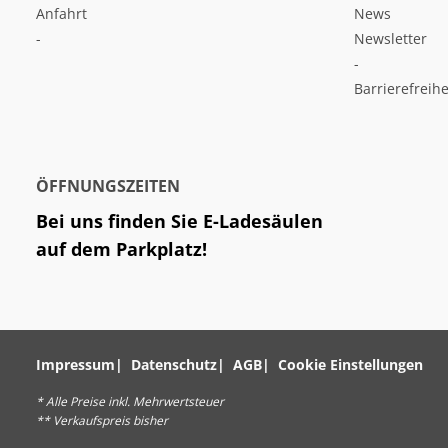
Anfahrt
News
-
Newsletter
-
Barrierefreihe
ÖFFNUNGSZEITEN
Bei uns finden Sie E-Ladesäulen
auf dem Parkplatz!
Impressum
Datenschutz
AGB
Cookie Einstellungen
* Alle Preise inkl. Mehrwertsteuer
** Verkaufspreis bisher