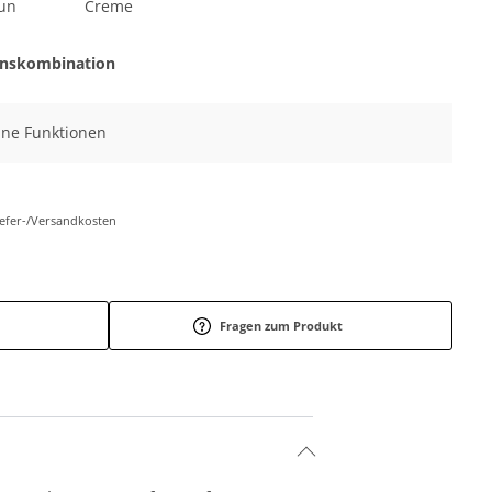
un
Creme
onskombination
eine Funktionen
Liefer-/Versandkosten
Fragen zum Produkt