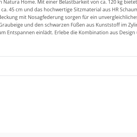
 Natura Home. Mit einer Belastbarkeit von ca. 120 kg biete
 ca. 45 cm und das hochwertige Sitzmaterial aus HR Schau
ckung mit Nosagfederung sorgen für ein unvergleichliches 
Graubeige und den schwarzen Füßen aus Kunststoff im Zylind
zum Entspannen einlädt. Erlebe die Kombination aus Desig