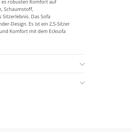
t es robusten Komfort auf
m, Schaumstoff,
Sitzerlebnis. Das Sofa
er-Design. Es ist ein 2,5-Sitzer
n und Komfort mit dem Ecksofa