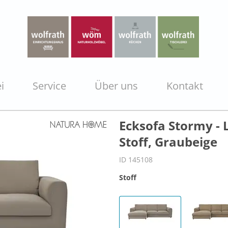
i
Service
Über uns
Kontakt
Ecksofa Stormy - L
Stoff, Graubeige
ID 145108
Stoff