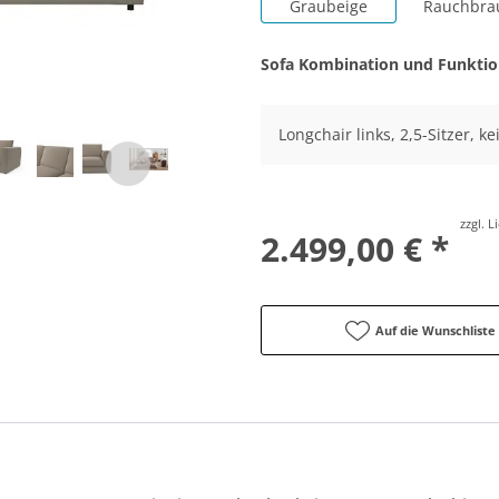
Graubeige
Rauchbra
Sofa Kombination und Funkti
Longchair links, 2,5-Sitzer, k
zzgl. 
2.499,00 € *
Auf die Wunschliste