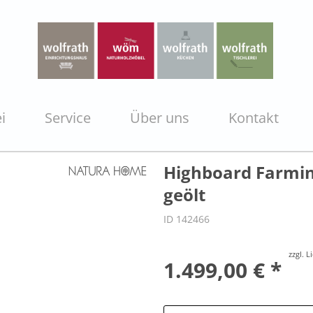
i
Service
Über uns
Kontakt
Highboard Farming
geölt
ID 142466
zzgl. 
1.499,00 € *