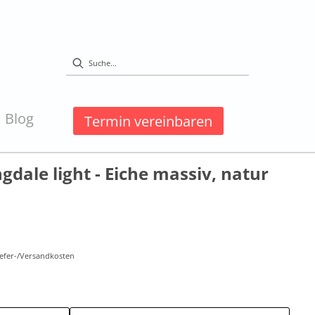
Blog
Termin vereinbaren
dale light - Eiche massiv, natur
Liefer-/Versandkosten