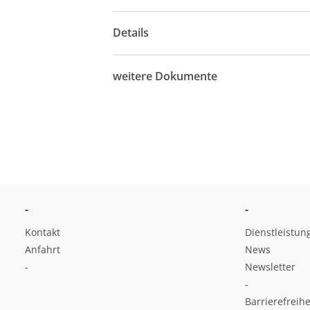
Details
weitere Dokumente
-
-
Kontakt
Dienstleistun
Anfahrt
News
-
Newsletter
-
Barrierefreihe