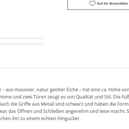
Auf die Wunschliste
– aus massiver, natur geölter Eiche – hat eine ca. Höhe von
Home und zwei Türen zeugt es von Qualität und Stil. Die Fü
 Auch die Griffe aus Metall sind schwarz und haben die Form
was das Öffnen und Schließen angenehm und leise macht. Se
chen ihn zu einem echten Hingucker.