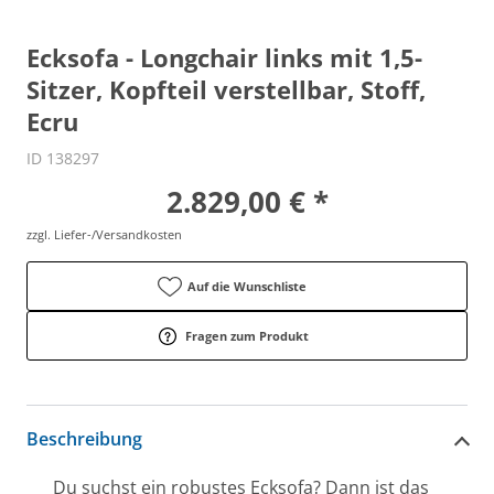
Ecksofa - Longchair links mit 1,5-
Sitzer, Kopfteil verstellbar, Stoff,
Ecru
ID 138297
2.829,00 € *
zzgl. Liefer-/Versandkosten
Auf die Wunschliste
Fragen zum Produkt
Beschreibung
Du suchst ein robustes Ecksofa? Dann ist das