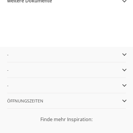
weitere Dokumente
-
-
-
ÖFFNUNGSZEITEN
Finde mehr Inspiration: