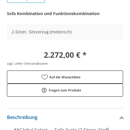
Sofa Kombination und Funktionskombination
2-Sitzer, Sitzvorzug (motorisch)
2.272,00 € *
zzgl. Liefer-/Versandkosten
Auf die Wunschliste
Fragen zum Produkt
Beschreibung
**Global Select — Sofa Avela (2-Sitzer, Stoff