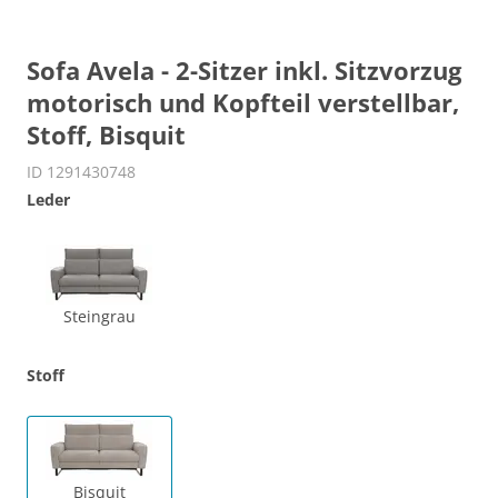
Sofa Avela - 2-Sitzer inkl. Sitzvorzug
motorisch und Kopfteil verstellbar,
Stoff, Bisquit
ID 1291430748
Leder
Steingrau
Stoff
Bisquit