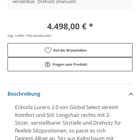
verstellbar, Drehsitz (manuell)
4.498,00 € *
zzgl. Liefer-/Versandkosten
Auf die Wunschliste
Fragen zum Produkt
Beschreibung
Ecksofa Lucero 2.0 von Global Select vereint
Komfort und Stil: Longchair rechts mit 2-
Sitzer, verstellbarer Sitztiefe und Drehsitz für
flexible Sitzpositionen, so passt es sich
Deinem Alltag an. Sitz aus Kaltschaum mit