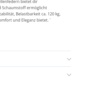
llenfedern bietet dir
d Schaumstoff ermöglicht
ilität, Belastbarkeit ca. 120 kg,
omfort und Eleganz bietet. `