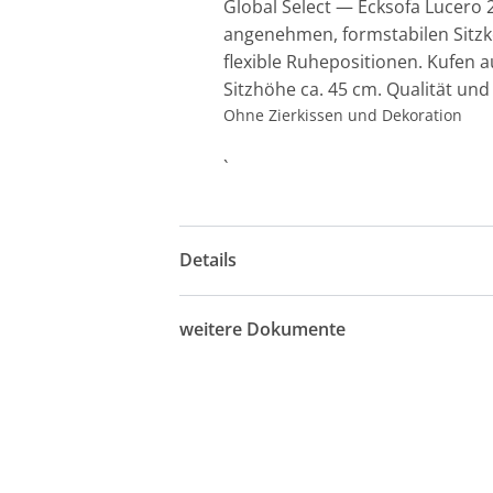
Global Select — Ecksofa Lucero 2
angenehmen, formstabilen Sitzk
flexible Ruhepositionen. Kufen a
Sitzhöhe ca. 45 cm. Qualität und
Ohne Zierkissen und Dekoration
`
Details
weitere Dokumente