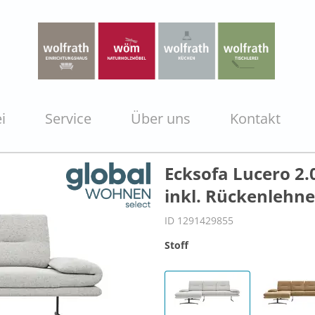
i
Service
Über uns
Kontakt
Ecksofa Lucero 2.0
inkl. Rückenlehne 
ID 1291429855
Stoff