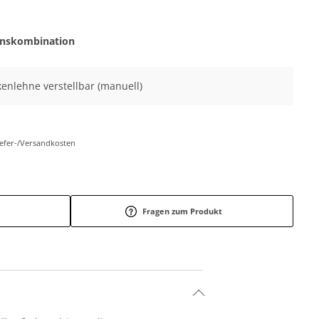
onskombination
ckenlehne verstellbar (manuell)
Liefer-/Versandkosten
Fragen zum Produkt