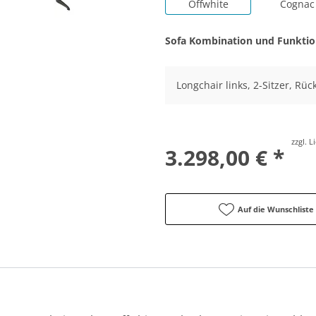
Offwhite
Cognac
Sofa Kombination und Funkti
Longchair links, 2-Sitzer, Rü
zzgl. 
3.298,00 € *
Auf die Wunschliste