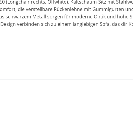
.0 (Longchair rechts, Offwhite). Kaltschaum-Sitz mit Stahlwe
omfort; die verstellbare Rückenlehne mit Gummigurten un
us schwarzem Metall sorgen für moderne Optik und hohe Stab
 Design verbinden sich zu einem langlebigen Sofa, das dir K