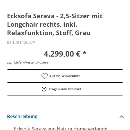
Ecksofa Serava - 2,5-Sitzer mit
Longchair rechts, inkl.
Relaxfunktion, Stoff, Grau
ID 1291426374
4.299,00 € *
zzgl. Liefer-/Versandkosten
Auf die Wunschliste
Fragen zum Produkt
Beschreibung
Ecksofa Serava von Natura Home verbindet