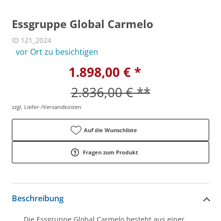
Essgruppe Global Carmelo
ID 121_2024
vor Ort zu besichtigen
1.898,00 € *
2.836,00 € **
zzgl. Liefer-/Versandkosten
Auf die Wunschliste
Fragen zum Produkt
Beschreibung
Die Essgruppe Global Carmelo besteht aus einer