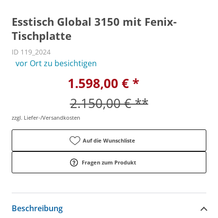
Esstisch Global 3150 mit Fenix-
Tischplatte
ID 119_2024
vor Ort zu besichtigen
1.598,00 € *
2.150,00 € **
zzgl. Liefer-/Versandkosten
Auf die Wunschliste
Fragen zum Produkt
Beschreibung