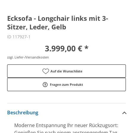
Ecksofa - Longchair links mit 3-
Sitzer, Leder, Gelb
ID 117927-1
3.999,00 € *
zzgl. Liefer-/Versandkosten
Auf die Wunschliste
Fragen zum Produkt
Beschreibung
Moderne Entspannung Ihr neuer Rückzugsort:
Genießen Sie nach einem anstrengendem Tag