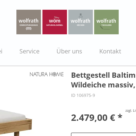
i
Service
Über uns
Kontakt
Bettgestell Baltim
Wildeiche massiv,
ID 106975-9
zzgl. 
2.479,00 € *