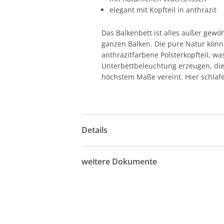
elegant mit Kopfteil in anthrazit
Das Balkenbett ist alles außer gew
ganzen Balken. Die pure Natur könn
anthrazitfarbene Polsterkopfteil, wa
Unterbettbeleuchtung erzeugen, die
höchstem Maße vereint. Hier schlafen
Details
weitere Dokumente