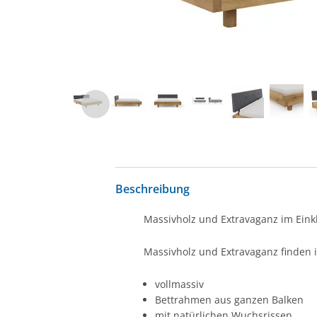
Beschreibung
Massivholz und Extravaganz im Eink
Massivholz und Extravaganz finden i
vollmassiv
Bettrahmen aus ganzen Balken
mit natürlichen Wuchsrissen