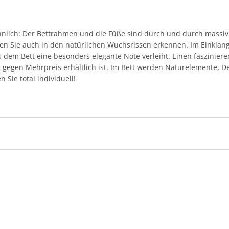
öhnlich: Der Bettrahmen und die Füße sind durch und durch massi
en Sie auch in den natürlichen Wuchsrissen erkennen. Im Einklang
s dem Bett eine besonders elegante Note verleiht. Einen fasziniere
 gegen Mehrpreis erhältlich ist. Im Bett werden Naturelemente, D
 Sie total individuell!