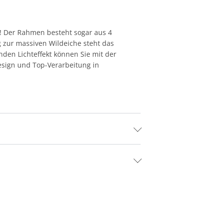
v! Der Rahmen besteht sogar aus 4
 zur massiven Wildeiche steht das
nden Lichteffekt können Sie mit der
esign und Top-Verarbeitung in