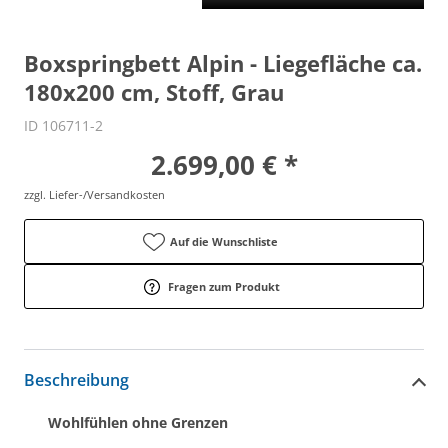
Boxspringbett Alpin - Liegefläche ca.
180x200 cm, Stoff, Grau
ID 106711-2
2.699,00 € *
zzgl. Liefer-/Versandkosten
Auf die Wunschliste
Fragen zum Produkt
Beschreibung
Wohlfühlen ohne Grenzen