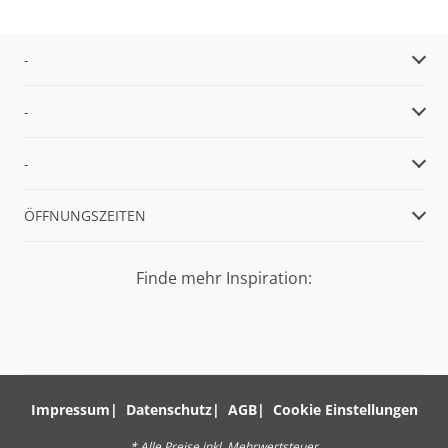
-
-
-
ÖFFNUNGSZEITEN
Finde mehr Inspiration:
Impressum
Datenschutz
AGB
Cookie Einstellungen
* Alle Preise inkl. Mehrwertsteuer