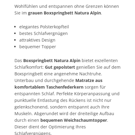
Wohlfühlen und entspannen ohne Grenzen können
Sie im
grauen Boxspringbett Natura Alpin
.
elegantes Polsterkopfteil
bestes Schlafvergnügen
attraktives Design
bequemer Topper
Das
Boxspringbett Natura Alpin
bietet exzellenten
Schlafkomfort:
Gut gepolstert
genießen Sie auf dem
Boxspringbett eine angenehme Nachtruhe.
Unterbau und durchgehende
Matratze aus
komfortablem Taschenfederkern
sorgen für
entspannten Schlaf. Perfekte Körperanpassung und
punktuelle Entlastung des Rückens ist nicht nur
gelenkschonend, sondern entspannt auch Ihre
Muskeln. Abgerundet wird der dreiteilige Aufbau
durch einen
bequemen Weichschaumtopper
.
Dieser dient der Optimierung Ihres
Schlafvergnügens.