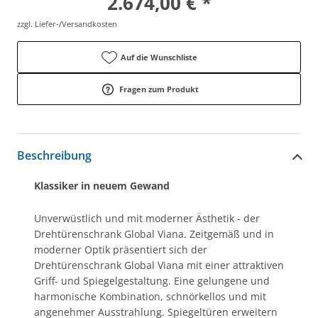
2.674,00 € *
zzgl. Liefer-/Versandkosten
Auf die Wunschliste
Fragen zum Produkt
Beschreibung
Klassiker in neuem Gewand
Unverwüstlich und mit moderner Ästhetik - der
Drehtürenschrank Global Viana. Zeitgemäß und in
moderner Optik präsentiert sich der
Drehtürenschrank Global Viana mit einer attraktiven
Griff- und Spiegelgestaltung. Eine gelungene und
harmonische Kombination, schnörkellos und mit
angenehmer Ausstrahlung. Spiegeltüren erweitern