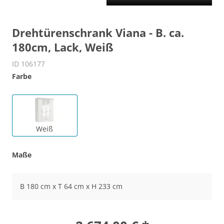
Drehtürenschrank Viana - B. ca.
180cm, Lack, Weiß
ID 106177
Farbe
Weiß
Maße
B 180 cm x T 64 cm x H 233 cm