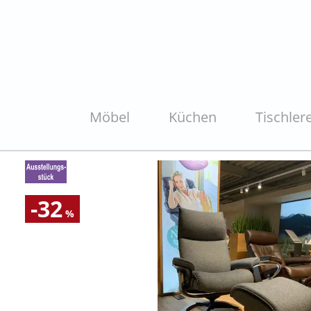
Möbel
Küchen
Tischlere
-32
%