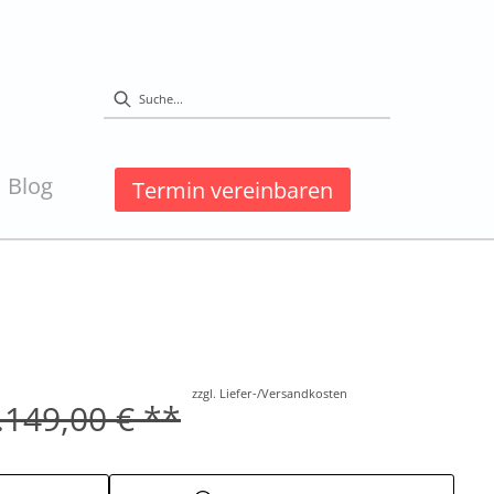
Blog
Termin vereinbaren
zzgl. Liefer-/Versandkosten
.149,00 € **