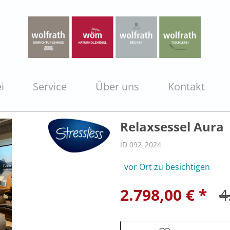
i
Service
Über uns
Kontakt
Relaxsessel Aura
ID 092_2024
vor Ort zu besichtigen
2.798,00 € *
4