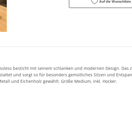
Auf die Wunschliste
essless besticht mit seinem schlanken und modernen Design. Das 
tattet und sorgt so für besonders gemütliches Sitzen und Entspan
tall und Eichenholz gewählt. Größe Medium, inkl. Hocker.