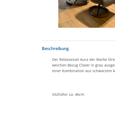
Beschreibung
Der Relaxsessel Aura der Marke Str
weichen Bezug Clover in grau ausges
einer Kombination aus schwarzem Me
Sitzhöhe: ca. 46cm