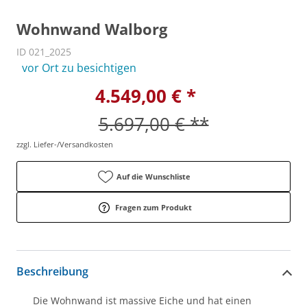
Wohnwand Walborg
ID 021_2025
vor Ort zu besichtigen
4.549,00 € *
5.697,00 € **
zzgl. Liefer-/Versandkosten
Auf die Wunschliste
Fragen zum Produkt
Beschreibung
Die Wohnwand ist massive Eiche und hat einen