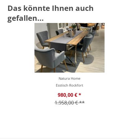
Das könnte Ihnen auch
gefallen...
Natura Home
Esstisch Rockfort
980,00 € *
1.958,00 € **