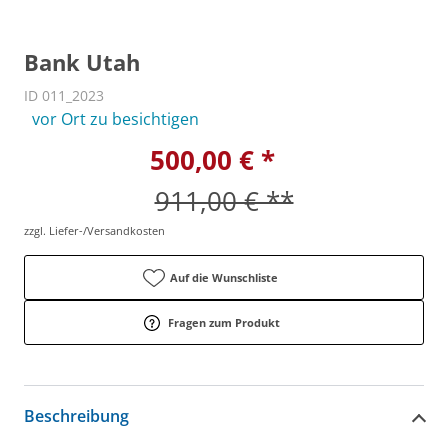
Bank Utah
ID 011_2023
vor Ort zu besichtigen
500,00 € *
911,00 € **
zzgl. Liefer-/Versandkosten
Auf die Wunschliste
Fragen zum Produkt
Beschreibung