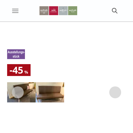
-45
%