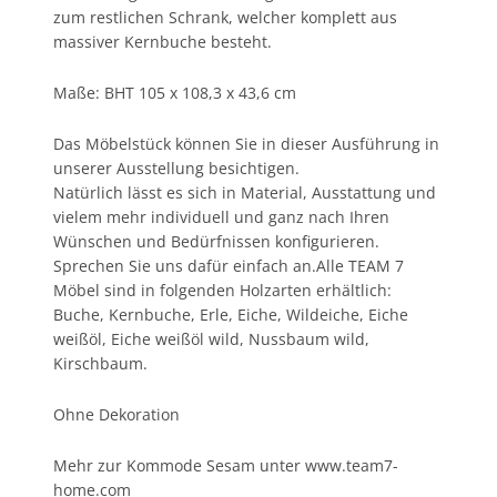
zum restlichen Schrank, welcher komplett aus
massiver Kernbuche besteht.
Maße: BHT 105 x 108,3 x 43,6 cm
Das Möbelstück können Sie in dieser Ausführung in
unserer Ausstellung besichtigen.
Natürlich lässt es sich in Material, Ausstattung und
vielem mehr individuell und ganz nach Ihren
Wünschen und Bedürfnissen konfigurieren.
Sprechen Sie uns dafür einfach an.Alle TEAM 7
Möbel sind in folgenden Holzarten erhältlich:
Buche, Kernbuche, Erle, Eiche, Wildeiche, Eiche
weißöl, Eiche weißöl wild, Nussbaum wild,
Kirschbaum.
Ohne Dekoration
Mehr zur Kommode Sesam unter
www.team7-
home.com