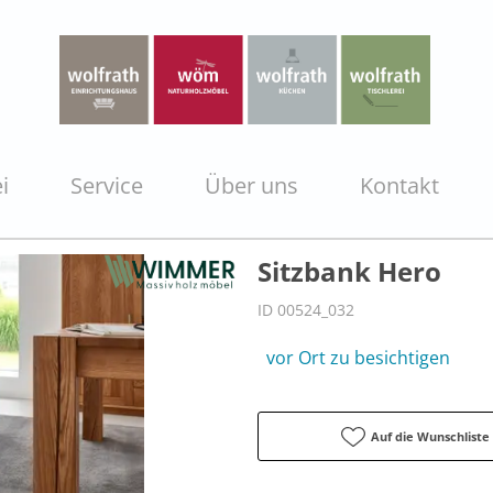
i
Service
Über uns
Kontakt
Sitzbank Hero
ID 00524_032
vor Ort zu besichtigen
Auf die Wunschliste