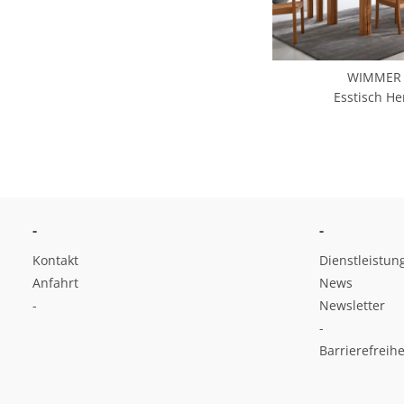
WIMMER
Esstisch He
-
-
Kontakt
Dienstleistun
Anfahrt
News
-
Newsletter
-
Barrierefreihe