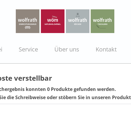
i
Service
Über uns
Kontakt
ste verstellbar
chergebnis konnten 0 Produkte gefunden werden.
Sie die Schreibweise oder stöbern Sie in unseren Produ