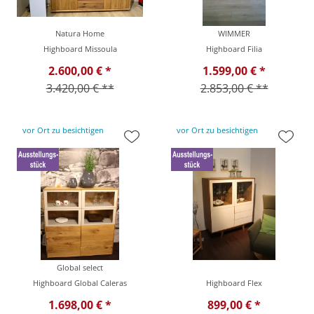
Natura Home
WIMMER
Highboard Missoula
Highboard Filia
2.600,00 € *
1.599,00 € *
3.420,00 € **
2.853,00 € **
vor Ort zu besichtigen
vor Ort zu besichtigen
Global select
Highboard Global Caleras
Highboard Flex
1.698,00 € *
899,00 € *