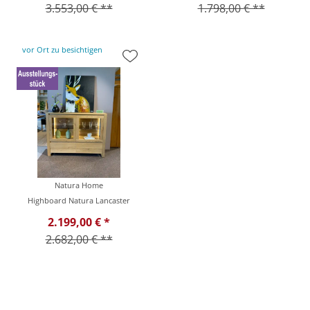
3.553,00 € **
1.798,00 € **
vor Ort zu besichtigen
Natura Home
Highboard Natura Lancaster
2.199,00 € *
2.682,00 € **