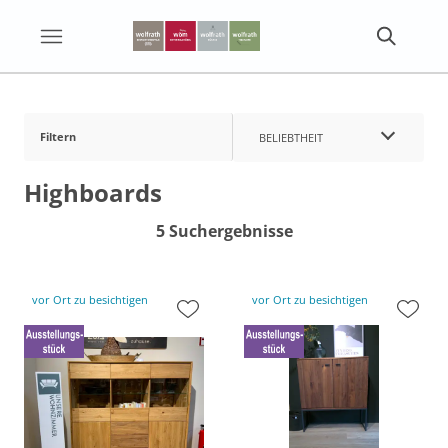
Filtern
BELIEBTHEIT
Highboards
5 Suchergebnisse
vor Ort zu besichtigen
vor Ort zu besichtigen