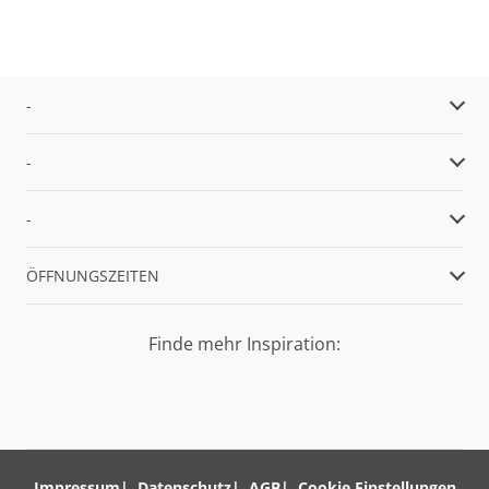
-
-
-
ÖFFNUNGSZEITEN
Finde mehr Inspiration:
Impressum
Datenschutz
AGB
Cookie Einstellungen