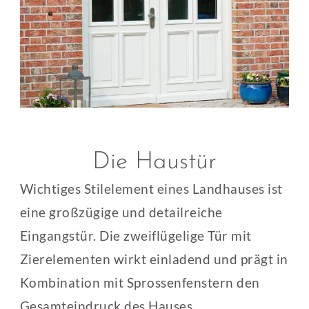
Die Haustür
Wichtiges Stilelement eines Landhauses ist
eine großzügige und detailreiche
Eingangstür. Die zweiflügelige Tür mit
Zierelementen wirkt einladend und prägt in
Kombination mit Sprossenfenstern den
Gesamteindruck des Hauses.