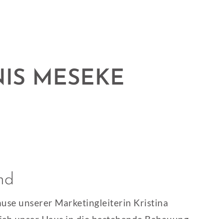
NIS MESEKE
nd
use unserer Marketingleiterin Kristina