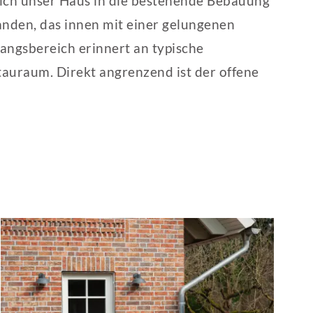
 sich unser Haus in die bestehende Bebauung
tanden, das innen mit einer gelungenen
angsbereich erinnert an typische
tauraum. Direkt angrenzend ist der offene