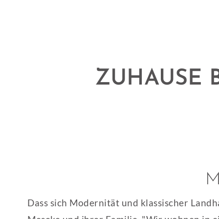
ZUHAUSE B
M
Dass sich Modernität und klassischer Landha