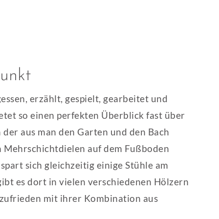
punkt
ssen, erzählt, gespielt, gearbeitet und
etet so einen perfekten Überblick fast über
on der aus man den Garten und den Bach
en Mehrschichtdielen auf dem Fußboden
part sich gleichzeitig einige Stühle am
ibt es dort in vielen verschiedenen Hölzern
 zufrieden mit ihrer Kombination aus