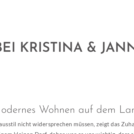
EI KRISTINA & JAN
odernes Wohnen auf dem La
usstil nicht widersprechen müssen, zeigt das Zuha