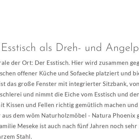
Esstisch als Dreh- und Angel
rale der Ort: Der Esstisch. Hier wird zusammen gege
ischen offener Küche und Sofaecke platziert und bi
st das große Fenster mit integrierter Sitzbank, v
ischlerei und nimmt die Eiche vom Esstisch und d
t Kissen und Fellen richtig gemütlich machen und s
iker aus dem wöm Naturholzmöbel - Natura Phoenix g
amilie Meseke ist auch nach fünf Jahren noch sehr
rzem Stahl.