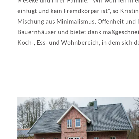
Meseke und ihrer Familie. "Wir wohnen in e
einfügt und kein Fremdkörper ist", so Kristi
Mischung aus Minimalismus, Offenheit und l
Bauernhäuser und bietet dank maßgeschneide
Koch-, Ess- und Wohnbereich, in dem sich de