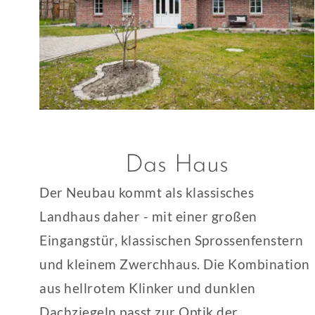
Das Haus
Der Neubau kommt als klassisches
Landhaus daher - mit einer großen
Eingangstür, klassischen Sprossenfenstern
und kleinem Zwerchhaus. Die Kombination
aus hellrotem Klinker und dunklen
Dachziegeln passt zur Optik der